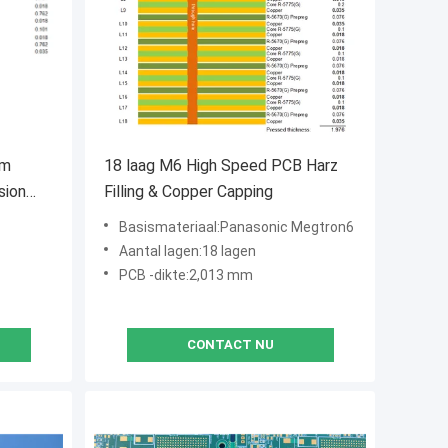
mm
18 laag M6 High Speed PCB Harz
sion
Filling & Copper Capping
Basismateriaal:Panasonic Megtron6
Aantal lagen:18 lagen
PCB -dikte:2,013 mm
CONTACT NU