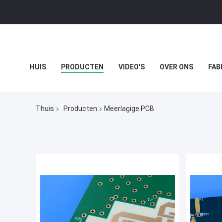
HUIS
PRODUCTEN
VIDEO'S
OVER ONS
FAB
GEVALLEN
Thuis
Producten
Meerlagige PCB