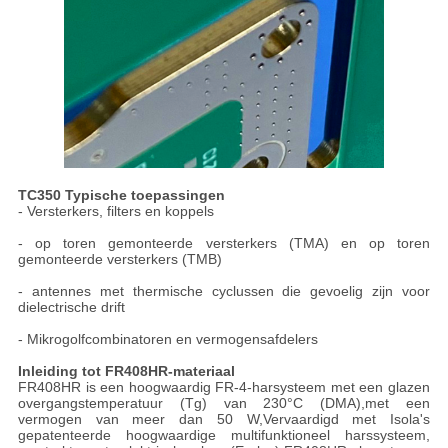
TC350 Typische toepassingen
- Versterkers, filters en koppels
- op toren gemonteerde versterkers (TMA) en op toren
gemonteerde versterkers (TMB)
- antennes met thermische cyclussen die gevoelig zijn voor
dielectrische drift
- Mikrogolfcombinatoren en vermogensafdelers
Inleiding tot FR408HR-materiaal
FR408HR is een hoogwaardig FR-4-harsysteem met een glazen
overgangstemperatuur (Tg) van 230°C (DMA),met een
vermogen van meer dan 50 W,Vervaardigd met Isola's
gepatenteerde hoogwaardige multifunktioneel harssysteem,