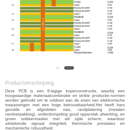
PRIVACYBELEID
Productomschrijving
Deze PCB is een 8-lagige koperconstructie, waarbij een
hoogwaardige materiaalcombinatie en strikte productie-normen
worden gebruikt om te voldoen aan de eisen van elektronische
toepassingen met een hoge betrouwbaarheid.Het heeft hars
gevulde en afgesloten vias, randplatering (metalen
randverpakking), onderdompeling goud oppervlak afwerking, en
groen soldeermasker met wit zijde scherm, waardoor
uitstekende signaal integriteit, thermische prestaties en
mechanische robuustheid.