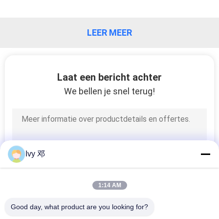
PRIVACYBELEID
LEER MEER
Laat een bericht achter
We bellen je snel terug!
Ivy 邓
1:14 AM
Good day, what product are you looking for?