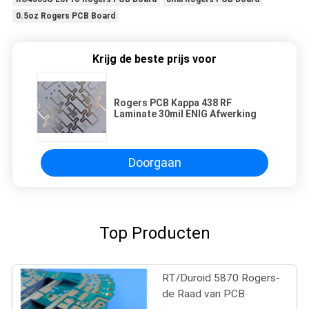
0.5oz Rogers PCB Board
Krijg de beste prijs voor
Rogers PCB Kappa 438 RF
Laminate 30mil ENIG Afwerking
Doorgaan
Top Producten
RT/Duroid 5870 Rogers-
de Raad van PCB