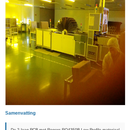
Samenvatting
De 2-laag PCB met Rogers RO4350B Low Profile materiaal