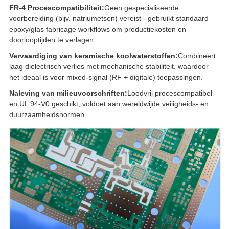
FR-4 Procescompatibiliteit:
Geen gespecialiseerde
voorbereiding (bijv. natriumetsen) vereist - gebruikt standaard
epoxy/glas fabricage workflows om productiekosten en
doorlooptijden te verlagen.
Vervaardiging van keramische koolwaterstoffen:
Combineert
laag dielectrisch verlies met mechanische stabiliteit, waardoor
het ideaal is voor mixed-signal (RF + digitale) toepassingen.
Naleving van milieuvoorschriften:
Loodvrij procescompatibel
en UL 94-V0 geschikt, voldoet aan wereldwijde veiligheids- en
duurzaamheidsnormen.