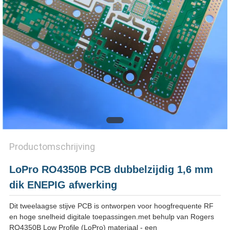
PRIVACYBELEID
Productomschrijving
LoPro RO4350B PCB dubbelzijdig 1,6 mm
dik ENEPIG afwerking
Dit tweelaagse stijve PCB is ontworpen voor hoogfrequente RF
en hoge snelheid digitale toepassingen.met behulp van Rogers
RO4350B Low Profile (LoPro) materiaal - een