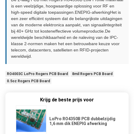
is een veelzijdige, hoogwaardige oplossing voor RF en
high-speed digitale toepassingen.ENEPIG-afwerkingHet is
een zeer efficiënt systeem dat de belangrijkste uitdagingen
van de moderne elektronica aanpakt, van signaalintegriteit
bij 40+ GHz tot kosteneffectieve volumeproductie.De
wereldwijde beschikbaarheid en de naleving van de IPC-
klasse 2-normen maken het een betrouwbare keuze voor
telecom, datacenters, satellieten en RFID-projecten
wereldwijd.
RO4003C LoPro Rogers PCB Board
8mil Rogers PCB Board
0.5oz Rogers PCB Board
Krijg de beste prijs voor
LoPro RO4350B PCB dubbelzijdig
1,6 mm dik ENEPIG afwerking