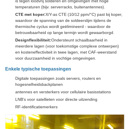
is tegen loodvrij solderen en omgevingen met hoge
temperaturen (bijv. serverracks, buitenantennes).
CTE met koper:
X/Y-as CTE (10/12 ppm/°C) past bij koper,
waardoor de spanning van de soldeerslijm tijdens de
thermische cyclus wordt geëlimineerd - waardoor de
betrouwbaarheid op lange termijn wordt gewaarborgd.
Designflexibiliteit:
Ondersteunt schaalbaarheid in
meerdere lagen (voor toekomstige complexe ontwerpen)
en kosteneffectiviteit in twee lagen, met CAF-weerstand
voor duurzaamheid in vochtige omgevingen.
Enkele typische toepassingen
Digitale toepassingen zoals servers, routers en
hogesnelheidsbackplanen
antennes en versterkers voor cellulaire basisstations
LNB's voor satellieten voor directe uitzending
RF-identificatiemerkers