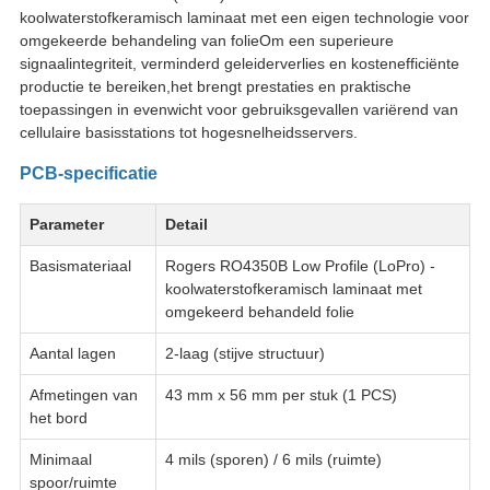
koolwaterstofkeramisch laminaat met een eigen technologie voor
omgekeerde behandeling van folieOm een superieure
signaalintegriteit, verminderd geleiderverlies en kostenefficiënte
productie te bereiken,het brengt prestaties en praktische
toepassingen in evenwicht voor gebruiksgevallen variërend van
cellulaire basisstations tot hogesnelheidsservers.
PCB-specificatie
Parameter
Detail
Basismateriaal
Rogers RO4350B Low Profile (LoPro) -
koolwaterstofkeramisch laminaat met
omgekeerd behandeld folie
Aantal lagen
2-laag (stijve structuur)
Afmetingen van
43 mm x 56 mm per stuk (1 PCS)
het bord
Minimaal
4 mils (sporen) / 6 mils (ruimte)
spoor/ruimte