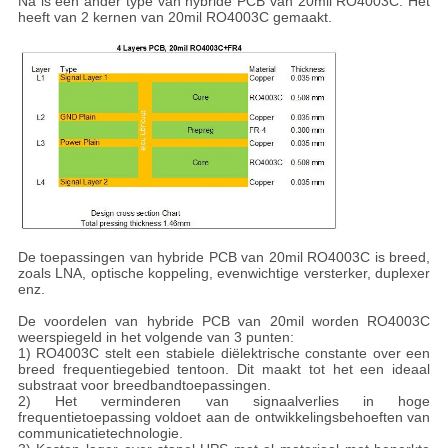
Na is een ander type van hybride PCB van 20mil RO4003C. Het
heeft van 2 kernen van 20mil RO4003C gemaakt.
De toepassingen van hybride PCB van 20mil RO4003C is breed,
zoals LNA, optische koppeling, evenwichtige versterker, duplexer
enz.
De voordelen van hybride PCB van 20mil worden RO4003C
weerspiegeld in het volgende van 3 punten:
1) RO4003C stelt een stabiele diëlektrische constante over een
breed frequentiegebied tentoon. Dit maakt tot het een ideaal
substraat voor breedbandtoepassingen.
2) Het verminderen van signaalverlies in hoge
frequentietoepassing voldoet aan de ontwikkelingsbehoeften van
communicatietechnologie.