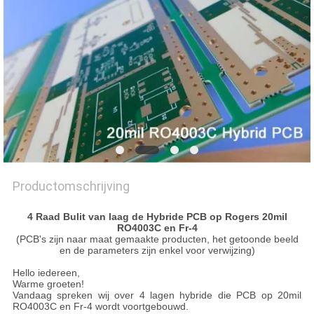
PRIVACYBELEID
Productomschrijving
4 Raad Bulit van laag de Hybride PCB op Rogers 20mil
RO4003C en Fr-4
(PCB's zijn naar maat gemaakte producten, het getoonde beeld
en de parameters zijn enkel voor verwijzing)
Hello iedereen,
Warme groeten!
Vandaag spreken wij over 4 lagen hybride die PCB op 20mil
RO4003C en Fr-4 wordt voortgebouwd.