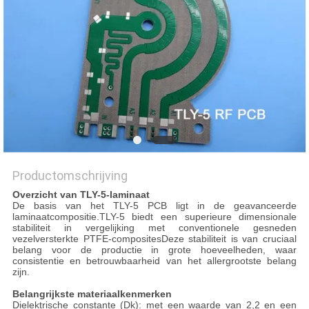
PRIVACYBELEID
Productomschrijving
Overzicht van TLY-5-laminaat
De basis van het TLY-5 PCB ligt in de geavanceerde
laminaatcompositie.TLY-5 biedt een superieure dimensionale
stabiliteit in vergelijking met conventionele gesneden
vezelversterkte PTFE-compositesDeze stabiliteit is van cruciaal
belang voor de productie in grote hoeveelheden, waar
consistentie en betrouwbaarheid van het allergrootste belang
zijn.
Belangrijkste materiaalkenmerken
Dielektrische constante (Dk): met een waarde van 2,2 en een