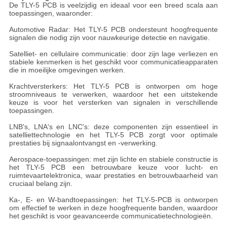
De TLY-5 PCB is veelzijdig en ideaal voor een breed scala aan
toepassingen, waaronder:
Automotive Radar: Het TLY-5 PCB ondersteunt hoogfrequente
signalen die nodig zijn voor nauwkeurige detectie en navigatie.
Satelliet- en cellulaire communicatie: door zijn lage verliezen en
stabiele kenmerken is het geschikt voor communicatieapparaten
die in moeilijke omgevingen werken.
Krachtversterkers: Het TLY-5 PCB is ontworpen om hoge
stroomniveaus te verwerken, waardoor het een uitstekende
keuze is voor het versterken van signalen in verschillende
toepassingen.
LNB's, LNA's en LNC's: deze componenten zijn essentieel in
satelliettechnologie en het TLY-5 PCB zorgt voor optimale
prestaties bij signaalontvangst en -verwerking.
Aerospace-toepassingen: met zijn lichte en stabiele constructie is
het TLY-5 PCB een betrouwbare keuze voor lucht- en
ruimtevaartelektronica, waar prestaties en betrouwbaarheid van
cruciaal belang zijn.
Ka-, E- en W-bandtoepassingen: het TLY-5-PCB is ontworpen
om effectief te werken in deze hoogfrequente banden, waardoor
het geschikt is voor geavanceerde communicatietechnologieën.