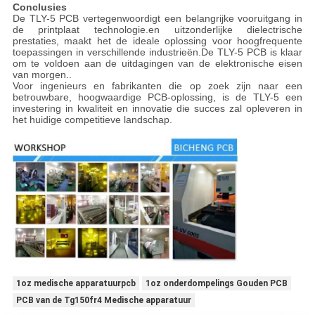
Conclusies
De TLY-5 PCB vertegenwoordigt een belangrijke vooruitgang in
de printplaat technologie.en uitzonderlijke dielectrische
prestaties, maakt het de ideale oplossing voor hoogfrequente
toepassingen in verschillende industrieën.De TLY-5 PCB is klaar
om te voldoen aan de uitdagingen van de elektronische eisen
van morgen..
Voor ingenieurs en fabrikanten die op zoek zijn naar een
betrouwbare, hoogwaardige PCB-oplossing, is de TLY-5 een
investering in kwaliteit en innovatie die succes zal opleveren in
het huidige competitieve landschap.
1oz medische apparatuurpcb
1oz onderdompelings Gouden PCB
PCB van de Tg150fr4 Medische apparatuur