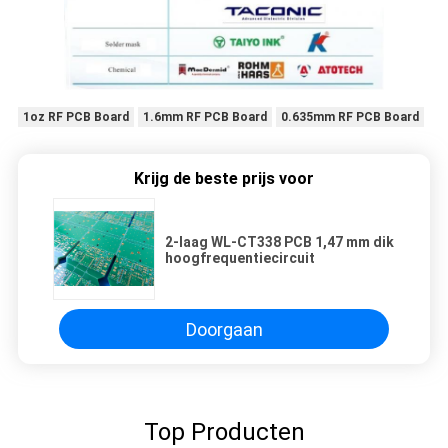
1oz RF PCB Board
1.6mm RF PCB Board
0.635mm RF PCB Board
Krijg de beste prijs voor
2-laag WL-CT338 PCB 1,47 mm dik
hoogfrequentiecircuit
Doorgaan
Top Producten