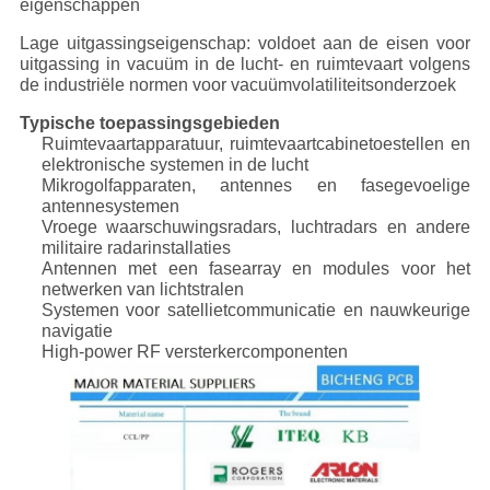
eigenschappen
Lage uitgassingseigenschap: voldoet aan de eisen voor
uitgassing in vacuüm in de lucht- en ruimtevaart volgens
de industriële normen voor vacuümvolatiliteitsonderzoek
Typische toepassingsgebieden
Ruimtevaartapparatuur, ruimtevaartcabinetoestellen en
elektronische systemen in de lucht
Mikrogolfapparaten, antennes en fasegevoelige
antennesystemen
Vroege waarschuwingsradars, luchtradars en andere
militaire radarinstallaties
Antennen met een fasearray en modules voor het
netwerken van lichtstralen
Systemen voor satellietcommunicatie en nauwkeurige
navigatie
High-power RF versterkercomponenten