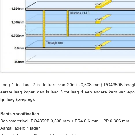
Laag 1 tot laag 2 is de kern van 20mil (0,508 mm) RO4350B hoogfre
eerste laag koper, dan is laag 3 tot laag 4 een andere kern van ep
lijmlaag (prepreg).
Basis specificaties
Basismateriaal: RO4350B 0,508 mm + FR4 0,6 mm + PP 0,306 mm
Aantal lagen: 4 lagen