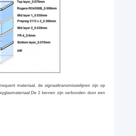
quent materiaal, de signaaltransmissielijnen zijn op
oxyglasmateriaal.De 2 kernen zijn verbonden door een