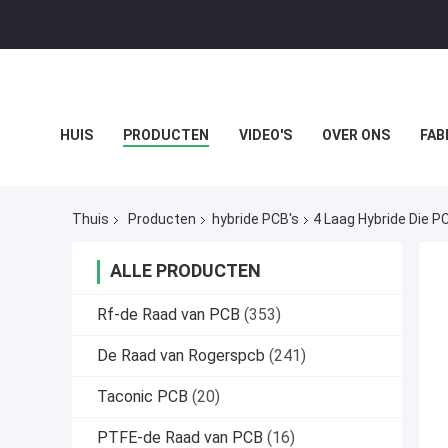
HUIS
PRODUCTEN
VIDEO'S
OVER ONS
FAB
GEVALLEN
Thuis
Producten
hybride PCB's
4 Laag Hybride Die 
ALLE PRODUCTEN
Rf-de Raad van PCB
(353)
De Raad van Rogerspcb
(241)
Taconic PCB
(20)
PTFE-de Raad van PCB
(16)