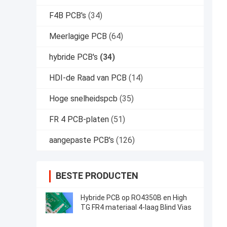
F4B PCB's
(34)
Meerlagige PCB
(64)
hybride PCB's
(34)
HDI-de Raad van PCB
(14)
Hoge snelheidspcb
(35)
FR 4 PCB-platen
(51)
aangepaste PCB's
(126)
BESTE PRODUCTEN
Hybride PCB op RO4350B en High
TG FR4 materiaal 4-laag Blind Vias