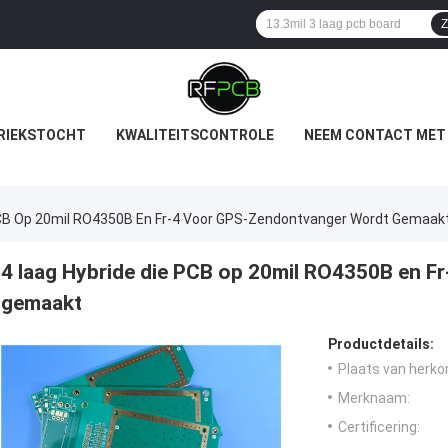
Z
RIEKSTOCHT
KWALITEITSCONTROLE
NEEM CONTACT MET
PCB Op 20mil RO4350B En Fr-4 Voor GPS-Zendontvanger Wordt Gemaak
4 laag Hybride die PCB op 20mil RO4350B en 
gemaakt
Productdetails:
Plaats van herko
Merknaam:
Certificering: