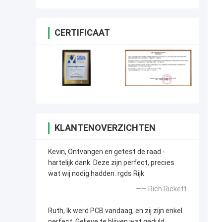
CERTIFICAAT
KLANTENOVERZICHTEN
Kevin, Ontvangen en getest de raad -
hartelijk dank. Deze zijn perfect, precies
wat wij nodig hadden. rgds Rijk
—— Rich Rickett
Ruth, Ik werd PCB vandaag, en zij zijn enkel
perfect. Gelieve te blijven wat geduld,