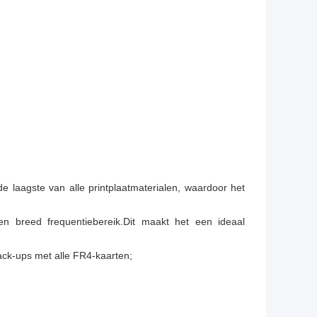
de laagste van alle printplaatmaterialen, waardoor het
en breed frequentiebereik.Dit maakt het een ideaal
tack-ups met alle FR4-kaarten;