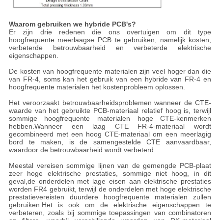
Waarom gebruiken we hybride PCB's?
Er zijn drie redenen die ons overtuigen om dit type
hoogfrequente meerlaagse PCB te gebruiken, namelijk kosten,
verbeterde betrouwbaarheid en verbeterde elektrische
eigenschappen.
De kosten van hoogfrequente materialen zijn veel hoger dan die
van FR-4, soms kan het gebruik van een hybride van FR-4 en
hoogfrequente materialen het kostenprobleem oplossen.
Het veroorzaakt betrouwbaarheidsproblemen wanneer de CTE-
waarde van het gebruikte PCB-materiaal relatief hoog is, terwijl
sommige hoogfrequente materialen hoge CTE-kenmerken
hebben.Wanneer een laag CTE FR-4-materiaal wordt
gecombineerd met een hoog CTE-materiaal om een meerlagig
bord te maken, is de samengestelde CTE aanvaardbaar,
waardoor de betrouwbaarheid wordt verbeterd.
Meestal vereisen sommige lijnen van de gemengde PCB-plaat
zeer hoge elektrische prestaties, sommige niet hoog, in dit
geval,de onderdelen met lage eisen aan elektrische prestaties
worden FR4 gebruikt, terwijl de onderdelen met hoge elektrische
prestatievereisten duurdere hoogfrequente materialen zullen
gebruiken.Het is ook om de elektrische eigenschappen te
verbeteren, zoals bij sommige toepassingen van combinatoren