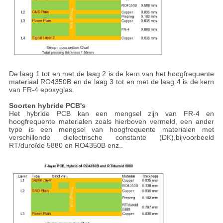
De laag 1 tot en met de laag 2 is de kern van het hoogfrequente
materiaal RO4350B en de laag 3 tot en met de laag 4 is de kern
van FR-4 epoxyglas.
Soorten hybride PCB's
Het hybride PCB kan een mengsel zijn van FR-4 en
hoogfrequente materialen zoals hierboven vermeld, een ander
type is een mengsel van hoogfrequente materialen met
verschillende dielectrische constante (DK),bijvoorbeeld
RT/duroïde 5880 en RO4350B enz..