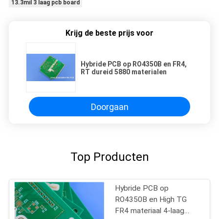
13.3mil 3 laag pcb board
Krijg de beste prijs voor
Hybride PCB op RO4350B en FR4,
RT dureid 5880 materialen
Doorgaan
Top Producten
Hybride PCB op
RO4350B en High TG
FR4 materiaal 4-laag