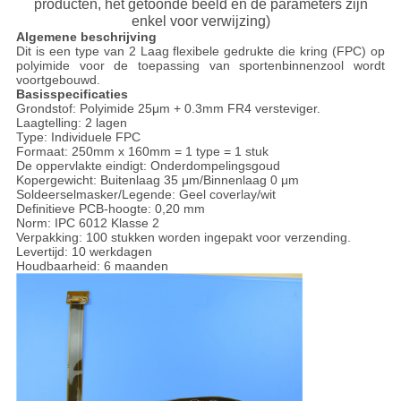
producten, het getoonde beeld en de parameters zijn
enkel voor verwijzing)
Algemene beschrijving
Dit is een type van 2 Laag flexibele gedrukte die kring (FPC) op
polyimide voor de toepassing van sportenbinnenzool wordt
voortgebouwd.
Basisspecificaties
Grondstof: Polyimide 25μm + 0.3mm FR4 versteviger.
Laagtelling: 2 lagen
Type: Individuele FPC
Formaat: 250mm x 160mm = 1 type = 1 stuk
De oppervlakte eindigt: Onderdompelingsgoud
Kopergewicht: Buitenlaag 35 μm/Binnenlaag 0 μm
Soldeerselmasker/Legende: Geel coverlay/wit
Definitieve PCB-hoogte: 0,20 mm
Norm: IPC 6012 Klasse 2
Verpakking: 100 stukken worden ingepakt voor verzending.
Levertijd: 10 werkdagen
Houdbaarheid: 6 maanden