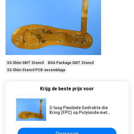
SS Shim SMT Stencil
BGA Package SMT Stencil
SS Shim Stencil PCB-assemblage
Krijg de beste prijs voor
2-laag Flexibele Gedrukte die
Kring (FPC) op Polyimide met
Onderdompelingsgoud en
Versteviger voor
Sportenbinnenzool wordt
voortgebouwd
Doorgaan