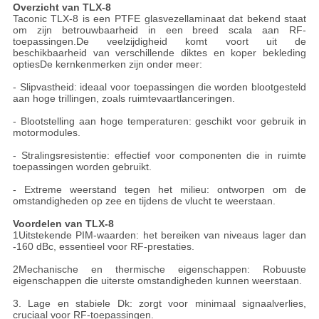
Overzicht van TLX-8
Taconic TLX-8 is een PTFE glasvezellaminaat dat bekend staat
om zijn betrouwbaarheid in een breed scala aan RF-
toepassingen.De veelzijdigheid komt voort uit de
beschikbaarheid van verschillende diktes en koper bekleding
optiesDe kernkenmerken zijn onder meer:
- Slipvastheid: ideaal voor toepassingen die worden blootgesteld
aan hoge trillingen, zoals ruimtevaartlanceringen.
- Blootstelling aan hoge temperaturen: geschikt voor gebruik in
motormodules.
- Stralingsresistentie: effectief voor componenten die in ruimte
toepassingen worden gebruikt.
- Extreme weerstand tegen het milieu: ontworpen om de
omstandigheden op zee en tijdens de vlucht te weerstaan.
Voordelen van TLX-8
1Uitstekende PIM-waarden: het bereiken van niveaus lager dan
-160 dBc, essentieel voor RF-prestaties.
2Mechanische en thermische eigenschappen: Robuuste
eigenschappen die uiterste omstandigheden kunnen weerstaan.
3. Lage en stabiele Dk: zorgt voor minimaal signaalverlies,
cruciaal voor RF-toepassingen.