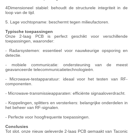
4Dimensioneel stabiel: behoudt de structurele integriteit in de
loop van de tijd.
5. Lage vochtopname: beschermt tegen milieufactoren.
Typische toepassingen
Onze 2-laag PCB is perfect geschikt voor verschillende
toepassingen, waaronder:
- Radarsystemen: essentieel voor nauwkeurige opsporing en
detectie.
- mobiele communicatie: ondersteuning van de meest
geavanceerde telecommunicatietechnologieën.
- Microwave-testapparatuur: ideaal voor het testen van RF-
componenten.
- Microwave-transmissieapparaten: efficiënte signaaloverdracht.
- Koppelingen, splitters en versterkers: belangrijke onderdelen in
het beheer van RF-signalen.
- Perfecte voor hoogfrequente toepassingen.
Conclusies
Tot slot, onze nieuw geleverde 2-laag PCB gemaakt van Taconic