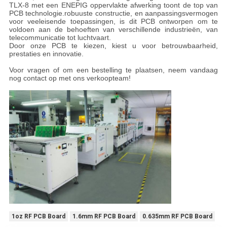
TLX-8 met een ENEPIG oppervlakte afwerking toont de top van
PCB technologie.robuuste constructie, en aanpassingsvermogen
voor veeleisende toepassingen, is dit PCB ontworpen om te
voldoen aan de behoeften van verschillende industrieën, van
telecommunicatie tot luchtvaart.
Door onze PCB te kiezen, kiest u voor betrouwbaarheid,
prestaties en innovatie.
Voor vragen of om een bestelling te plaatsen, neem vandaag
nog contact op met ons verkoopteam!
1oz RF PCB Board
1.6mm RF PCB Board
0.635mm RF PCB Board