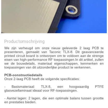
PRIVACYBELEID
Productomschrijving
We zijn verheugd om onze nieuw geleverde 2 laag PCB te
presenteren, gemaakt van Taconic TLX-8. Dit geavanceerde
printed circuit board is ontworpen om te voldoen aan de strenge
eisen van high-performance RF toepassingen.In dit artikel, zullen
we de bouwdetails, materiaal eigenschappen, kenmerken en
toepassingen van dit uitzonderlijke product te verkennen.
PCB-constructiedetails
Onze 2-laag PCB heeft de volgende specificaties:
- Basismateriaal: TLX-8, een hoogwaardig PTFE
glasvezellaminaat ideaal voor RF-toepassingen.
- Aantal lagen: 2 lagen, die een optimale balans tussen grootte
en prestaties bieden.