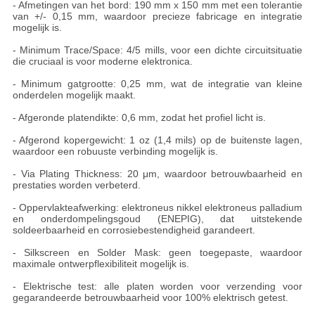
- Afmetingen van het bord: 190 mm x 150 mm met een tolerantie
van +/- 0,15 mm, waardoor precieze fabricage en integratie
mogelijk is.
- Minimum Trace/Space: 4/5 mills, voor een dichte circuitsituatie
die cruciaal is voor moderne elektronica.
- Minimum gatgrootte: 0,25 mm, wat de integratie van kleine
onderdelen mogelijk maakt.
- Afgeronde platendikte: 0,6 mm, zodat het profiel licht is.
- Afgerond kopergewicht: 1 oz (1,4 mils) op de buitenste lagen,
waardoor een robuuste verbinding mogelijk is.
- Via Plating Thickness: 20 μm, waardoor betrouwbaarheid en
prestaties worden verbeterd.
- Oppervlakteafwerking: elektroneus nikkel elektroneus palladium
en onderdompelingsgoud (ENEPIG), dat uitstekende
soldeerbaarheid en corrosiebestendigheid garandeert.
- Silkscreen en Solder Mask: geen toegepaste, waardoor
maximale ontwerpflexibiliteit mogelijk is.
- Elektrische test: alle platen worden voor verzending voor
gegarandeerde betrouwbaarheid voor 100% elektrisch getest.