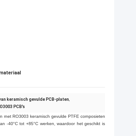
materiaal
an keramisch gevulde PCB-platen
,
O3003 PCB's
rpen met RO3003 keramisch gevulde PTFE composieten
 van -40°C tot +85°C werken, waardoor het geschikt is