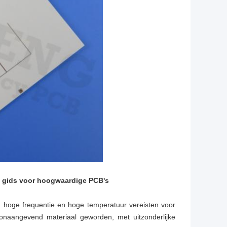
 gids voor hoogwaardige PCB's
an hoge frequentie en hoge temperatuur vereisten voor
naangevend materiaal geworden, met uitzonderlijke