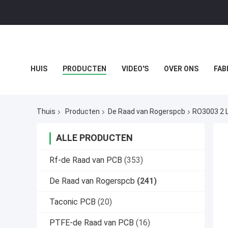
HUIS
PRODUCTEN
VIDEO'S
OVER ONS
FAB
GEVALLEN
Thuis
Producten
De Raad van Rogerspcb
RO3003 2 L
ALLE PRODUCTEN
Rf-de Raad van PCB
(353)
De Raad van Rogerspcb
(241)
Taconic PCB
(20)
PTFE-de Raad van PCB
(16)