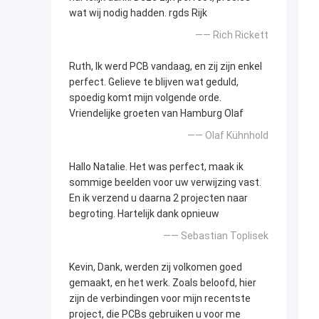
wat wij nodig hadden. rgds Rijk
—— Rich Rickett
Ruth, Ik werd PCB vandaag, en zij zijn enkel
perfect. Gelieve te blijven wat geduld,
spoedig komt mijn volgende orde.
Vriendelijke groeten van Hamburg Olaf
—— Olaf Kühnhold
Hallo Natalie. Het was perfect, maak ik
sommige beelden voor uw verwijzing vast.
En ik verzend u daarna 2 projecten naar
begroting. Hartelijk dank opnieuw
—— Sebastian Toplisek
Kevin, Dank, werden zij volkomen goed
gemaakt, en het werk. Zoals beloofd, hier
zijn de verbindingen voor mijn recentste
project, die PCBs gebruiken u voor me