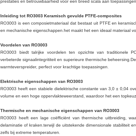
prestaties en betrouwbaarheid voor een breed scala aan toepassingen
Inleiding tot RO3003 Keramisch gevulde PTFE-composites
RO3003 is een composietmateriaal dat bestaat uit PTFE en keramisch 
en mechanische eigenschappen.het maakt het een ideaal materiaal v
Voordelen van RO3003
RO3003 biedt talrijke voordelen ten opzichte van traditionele PCB-
verbeterde signaalintegrititeit en superieure thermische beheersing.De
warmteverspreider, perfect voor krachtige toepassingen.
Elektrische eigenschappen van RO3003
RO3003 heeft een stabiele dielektrische constante van 3,0 ± 0,04 o
volume en een hoge oppervlakteweerstand, waardoor het een topkeuz
Thermische en mechanische eigenschappen van RO3003
RO3003 heeft een lage coëfficiënt van thermische uitbreiding, w
delaminatie of kraken.terwijl de uitstekende dimensionale stabiliteit 
zelfs bij extreme temperaturen.