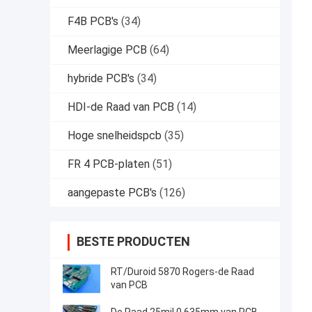
F4B PCB's
(34)
Meerlagige PCB
(64)
hybride PCB's
(34)
HDI-de Raad van PCB
(14)
Hoge snelheidspcb
(35)
FR 4 PCB-platen
(51)
aangepaste PCB's
(126)
BESTE PRODUCTEN
RT/Duroid 5870 Rogers-de Raad
van PCB