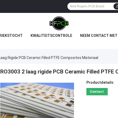
Z
RIEKSTOCHT
KWALITEITSCONTROLE
NEEM CONTACT MET
aag Rigide PCB Ceramic Filled PTFE Composites Materiaal
RO3003 2 laag rigide PCB Ceramic Filled PTFE 
Productdetails:
Contact