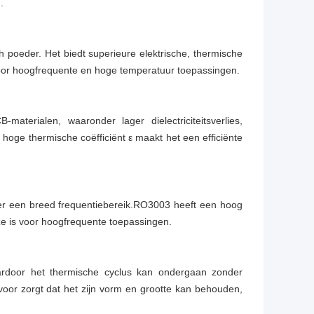
.
poeder. Het biedt superieure elektrische, thermische
oor hoogfrequente en hoge temperatuur toepassingen.
materialen, waaronder lager dielectriciteitsverlies,
 hoge thermische coëfficiënt ε maakt het een efficiënte
ver een breed frequentiebereik.RO3003 heeft een hoog
e is voor hoogfrequente toepassingen.
aardoor het thermische cyclus kan ondergaan zonder
ervoor zorgt dat het zijn vorm en grootte kan behouden,