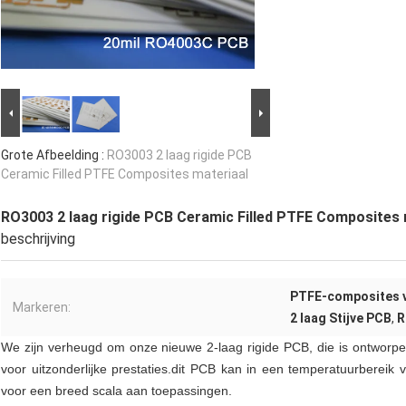
Grote Afbeelding :
RO3003 2 laag rigide PCB
Ceramic Filled PTFE Composites materiaal
RO3003 2 laag rigide PCB Ceramic Filled PTFE Composites 
beschrijving
PTFE-composites v
Markeren:
2 laag Stijve PCB
,
R
We zijn verheugd om onze nieuwe 2-laag rigide PCB, die is ontwo
voor uitzonderlijke prestaties.dit PCB kan in een temperatuurbereik
voor een breed scala aan toepassingen.