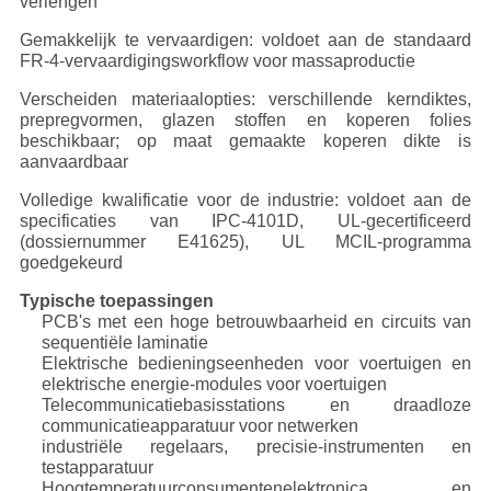
verlengen
Gemakkelijk te vervaardigen: voldoet aan de standaard
FR-4-vervaardigingsworkflow voor massaproductie
Verscheiden materiaalopties: verschillende kerndiktes,
prepregvormen, glazen stoffen en koperen folies
beschikbaar; op maat gemaakte koperen dikte is
aanvaardbaar
Volledige kwalificatie voor de industrie: voldoet aan de
specificaties van IPC-4101D, UL-gecertificeerd
(dossiernummer E41625), UL MCIL-programma
goedgekeurd
Typische toepassingen
PCB's met een hoge betrouwbaarheid en circuits van
sequentiële laminatie
Elektrische bedieningseenheden voor voertuigen en
elektrische energie-modules voor voertuigen
Telecommunicatiebasisstations en draadloze
communicatieapparatuur voor netwerken
industriële regelaars, precisie-instrumenten en
testapparatuur
Hoogtemperatuurconsumentenelektronica en