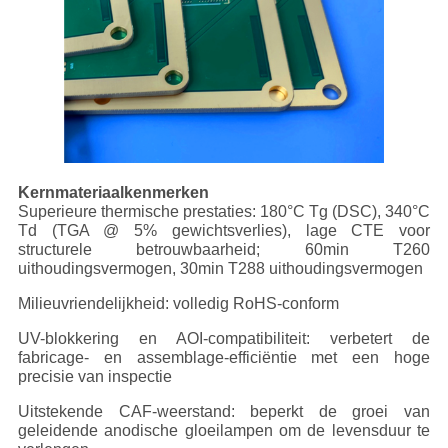
Kernmateriaalkenmerken
Superieure thermische prestaties: 180°C Tg (DSC), 340°C
Td (TGA @ 5% gewichtsverlies), lage CTE voor
structurele betrouwbaarheid; 60min T260
uithoudingsvermogen, 30min T288 uithoudingsvermogen
Milieuvriendelijkheid: volledig RoHS-conform
UV-blokkering en AOI-compatibiliteit: verbetert de
fabricage- en assemblage-efficiëntie met een hoge
precisie van inspectie
Uitstekende CAF-weerstand: beperkt de groei van
geleidende anodische gloeilampen om de levensduur te