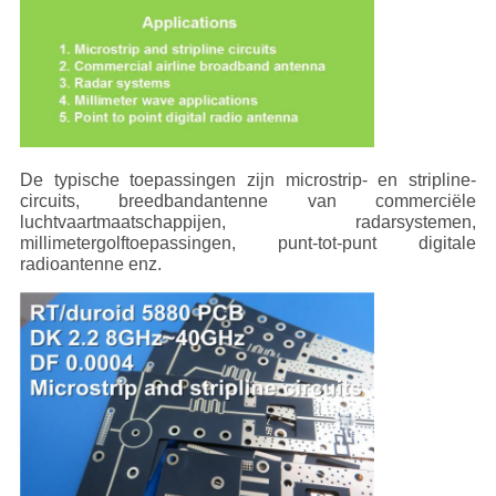
De typische toepassingen zijn microstrip- en stripline-
circuits, breedbandantenne van commerciële
luchtvaartmaatschappijen, radarsystemen,
millimetergolftoepassingen, punt-tot-punt digitale
radioantenne enz.