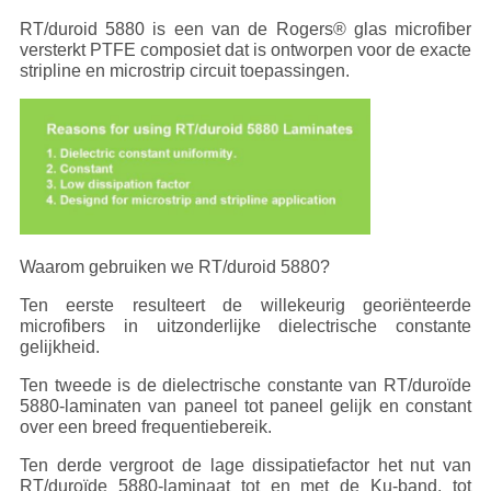
RT/duroid 5880 is een van de Rogers® glas microfiber
versterkt PTFE composiet dat is ontworpen voor de exacte
stripline en microstrip circuit toepassingen.
Waarom gebruiken we RT/duroid 5880?
Ten eerste resulteert de willekeurig georiënteerde
microfibers in uitzonderlijke dielectrische constante
gelijkheid.
Ten tweede is de dielectrische constante van RT/duroïde
5880-laminaten van paneel tot paneel gelijk en constant
over een breed frequentiebereik.
Ten derde vergroot de lage dissipatiefactor het nut van
RT/duroïde 5880-laminaat tot en met de Ku-band, tot