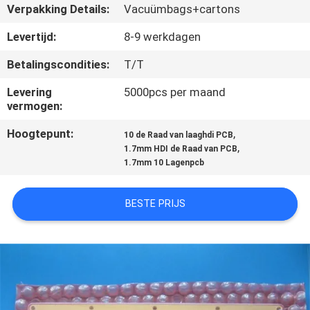
KWALITEITSCONTROLE
Verpakking Details:
Vacuümbags+cartons
Levertijd:
8-9 werkdagen
NEEM
Betalingscondities:
T/T
CONTACT
Levering
5000pcs per maand
MET
vermogen:
ONS
Hoogtepunt:
,
10 de Raad van laaghdi PCB
OP
,
1.7mm HDI de Raad van PCB
1.7mm 10 Lagenpcb
NIEUWS
BESTE PRIJS
GEVALLEN
SITEMAP