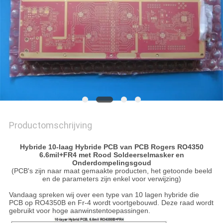
PRIVACYBELEID
Productomschrijving
Hybride 10-laag Hybride PCB van PCB Rogers RO4350
6.6mil+FR4 met Rood Soldeerselmasker en
Onderdompelingsgoud
(PCB's zijn naar maat gemaakte producten, het getoonde beeld
en de parameters zijn enkel voor verwijzing)
Vandaag spreken wij over een type van 10 lagen hybride die
PCB op RO4350B en Fr-4 wordt voortgebouwd. Deze raad wordt
gebruikt voor hoge aanwinstentoepassingen.