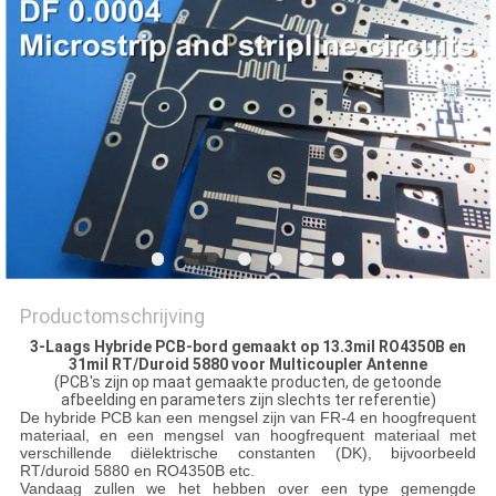
PRIVACYBELEID
Productomschrijving
3-Laags Hybride PCB-bord gemaakt op 13.3mil RO4350B en
31mil RT/Duroid 5880 voor Multicoupler Antenne
(PCB's zijn op maat gemaakte producten, de getoonde
afbeelding en parameters zijn slechts ter referentie)
De hybride PCB kan een mengsel zijn van FR-4 en hoogfrequent
materiaal, en een mengsel van hoogfrequent materiaal met
verschillende diëlektrische constanten (DK), bijvoorbeeld
RT/duroid 5880 en RO4350B etc.
Vandaag zullen we het hebben over een type gemengde