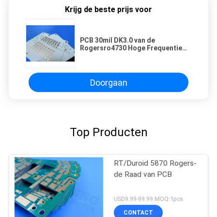
Krijg de beste prijs voor
PCB 30mil DK3.0 van de
Rogersro4730 Hoge Frequentie
met Onderdompelingsgoud
Doorgaan
Top Producten
RT/Duroid 5870 Rogers-
de Raad van PCB
USD9.99-99.99 MOQ:1pcs
CONTACT