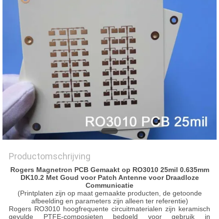
PRIVACYBELEID
Productomschrijving
Rogers Magnetron PCB Gemaakt op RO3010 25mil 0.635mm
DK10.2 Met Goud voor Patch Antenne voor Draadloze
Communicatie
(Printplaten zijn op maat gemaakte producten, de getoonde
afbeelding en parameters zijn alleen ter referentie)
Rogers RO3010 hoogfrequente circuitmaterialen zijn keramisch
gevulde PTFE-composieten bedoeld voor gebruik in