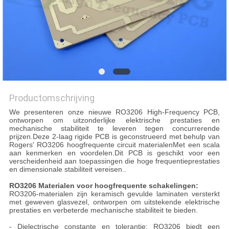
PRIVACYBELEID
Productomschrijving
We presenteren onze nieuwe RO3206 High-Frequency PCB,
ontworpen om uitzonderlijke elektrische prestaties en
mechanische stabiliteit te leveren tegen concurrerende
prijzen.Deze 2-laag rigide PCB is geconstrueerd met behulp van
Rogers' RO3206 hoogfrequente circuit materialenMet een scala
aan kenmerken en voordelen.Dit PCB is geschikt voor een
verscheidenheid aan toepassingen die hoge frequentieprestaties
en dimensionale stabiliteit vereisen..
RO3206 Materialen voor hoogfrequente schakelingen:
RO3206-materialen zijn keramisch gevulde laminaten versterkt
met geweven glasvezel, ontworpen om uitstekende elektrische
prestaties en verbeterde mechanische stabiliteit te bieden.
- Dielectrische constante en tolerantie: RO3206 biedt een