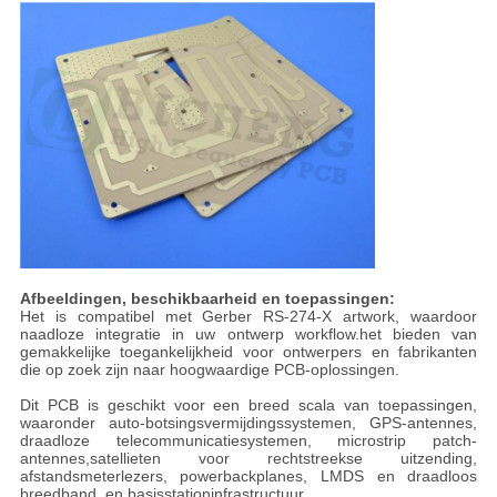
Afbeeldingen, beschikbaarheid en toepassingen:
Het is compatibel met Gerber RS-274-X artwork, waardoor
naadloze integratie in uw ontwerp workflow.het bieden van
gemakkelijke toegankelijkheid voor ontwerpers en fabrikanten
die op zoek zijn naar hoogwaardige PCB-oplossingen.
Dit PCB is geschikt voor een breed scala van toepassingen,
waaronder auto-botsingsvermijdingssystemen, GPS-antennes,
draadloze telecommunicatiesystemen, microstrip patch-
antennes,satellieten voor rechtstreekse uitzending,
afstandsmeterlezers, powerbackplanes, LMDS en draadloos
breedband, en basisstationinfrastructuur.