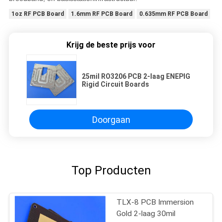
1oz RF PCB Board
1.6mm RF PCB Board
0.635mm RF PCB Board
Krijg de beste prijs voor
25mil RO3206 PCB 2-laag ENEPIG
Rigid Circuit Boards
Doorgaan
Top Producten
TLX-8 PCB Immersion
Gold 2-laag 30mil