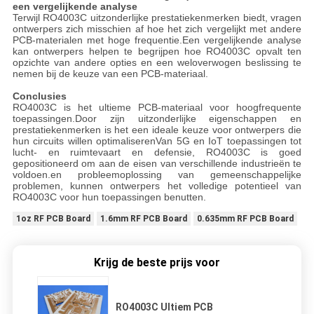
een vergelijkende analyse
Terwijl RO4003C uitzonderlijke prestatiekenmerken biedt, vragen
ontwerpers zich misschien af hoe het zich vergelijkt met andere
PCB-materialen met hoge frequentie.Een vergelijkende analyse
kan ontwerpers helpen te begrijpen hoe RO4003C opvalt ten
opzichte van andere opties en een weloverwogen beslissing te
nemen bij de keuze van een PCB-materiaal.
Conclusies
RO4003C is het ultieme PCB-materiaal voor hoogfrequente
toepassingen.Door zijn uitzonderlijke eigenschappen en
prestatiekenmerken is het een ideale keuze voor ontwerpers die
hun circuits willen optimaliserenVan 5G en IoT toepassingen tot
lucht- en ruimtevaart en defensie, RO4003C is goed
gepositioneerd om aan de eisen van verschillende industrieën te
voldoen.en probleemoplossing van gemeenschappelijke
problemen, kunnen ontwerpers het volledige potentieel van
RO4003C voor hun toepassingen benutten.
1oz RF PCB Board
1.6mm RF PCB Board
0.635mm RF PCB Board
Krijg de beste prijs voor
RO4003C Ultiem PCB