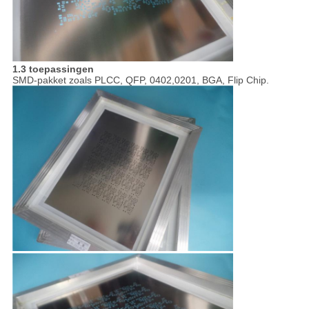
1.3 toepassingen
SMD-pakket zoals PLCC, QFP, 0402,0201, BGA, Flip Chip.