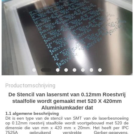
PRIVACYBELEID
Productomschrijving
De Stencil van lasersmt van 0.12mm Roestvrij
staalfolie wordt gemaakt met 520 X 420mm
Aluminiumkader dat
1.1 algemene beschrijving
Dit is een type van de stencil van SMT van de laserbesnoeiing
op 0.12mm roestvrij staalfolie wordt voortgebouwd met 520 de
dimensie die van mm x 420 mm x 20mm. Het heeft per IPC
7525A gebruikend verstrekte Gerber-gegevens,