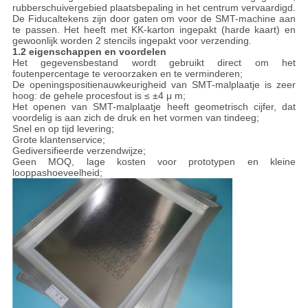
rubberschuivergebied plaatsbepaling in het centrum vervaardigd.
De Fiducaltekens zijn door gaten om voor de SMT-machine aan
te passen. Het heeft met KK-karton ingepakt (harde kaart) en
gewoonlijk worden 2 stencils ingepakt voor verzending.
1.2 eigenschappen en voordelen
Het gegevensbestand wordt gebruikt direct om het
foutenpercentage te veroorzaken en te verminderen;
De openingspositienauwkeurigheid van SMT-malplaatje is zeer
hoog: de gehele procesfout is ≤ ±4 μ m;
Het openen van SMT-malplaatje heeft geometrisch cijfer, dat
voordelig is aan zich de druk en het vormen van tindeeg;
Snel en op tijd levering;
Grote klantenservice;
Gediversifieerde verzendwijze;
Geen MOQ, lage kosten voor prototypen en kleine
looppashoeveelheid;