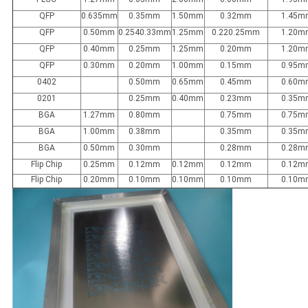
QFP
0.635mm
0.35mm
1.50mm
0.32mm
1.45m
QFP
0.50mm
0.2540.33mm
1.25mm
0.220.25mm
1.20m
QFP
0.40mm
0.25mm
1.25mm
0.20mm
1.20m
QFP
0.30mm
0.20mm
1.00mm
0.15mm
0.95m
0402
0.50mm
0.65mm
0.45mm
0.60m
0201
0.25mm
0.40mm
0.23mm
0.35m
BGA
1.27mm
0.80mm
0.75mm
0.75m
BGA
1.00mm
0.38mm
0.35mm
0.35m
BGA
0.50mm
0.30mm
0.28mm
0.28m
Flip Chip
0.25mm
0.12mm
0.12mm
0.12mm
0.12m
Flip Chip
0.20mm
0.10mm
0.10mm
0.10mm
0.10m