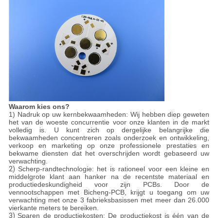
Waarom kies ons?
1) Nadruk op uw kernbekwaamheden: Wij hebben diep geweten
het van de woeste concurrentie voor onze klanten in de markt
volledig is. U kunt zich op dergelijke belangrijke die
bekwaamheden concentreren zoals onderzoek en ontwikkeling,
verkoop en marketing op onze professionele prestaties en
bekwame diensten dat het overschrijden wordt gebaseerd uw
verwachting.
2)
Scherp-randtechnologie: het is rationeel voor een kleine en
middelgrote klant aan hanker na de recentste materiaal en
productiedeskundigheid voor zijn PCBs. Door de
vennootschappen met Bicheng-PCB, krijgt u toegang om uw
verwachting met onze 3 fabrieksbasissen met meer dan 26.000
vierkante meters te bereiken.
3)
Sparen de productiekosten: De productiekost is één van de