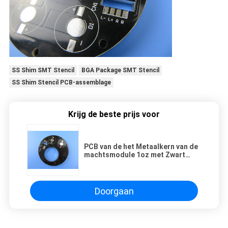
SS Shim SMT Stencil
BGA Package SMT Stencil
SS Shim Stencil PCB-assemblage
Krijg de beste prijs voor
PCB van de het Metaalkern van de
machtsmodule 1oz met Zwart
Soldeerselmasker
Doorgaan