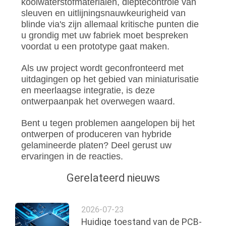
koolwaterstofmaterialen, dieptecontrole van
sleuven en uitlijningsnauwkeurigheid van
blinde via's zijn allemaal kritische punten die
u grondig met uw fabriek moet bespreken
voordat u een prototype gaat maken.
Als uw project wordt geconfronteerd met
uitdagingen op het gebied van miniaturisatie
en meerlaagse integratie, is deze
ontwerpaanpak het overwegen waard.
Bent u tegen problemen aangelopen bij het
ontwerpen of produceren van hybride
gelamineerde platen? Deel gerust uw
ervaringen in de reacties.
Gerelateerd nieuws
2026-07-23
Huidige toestand van de PCB-