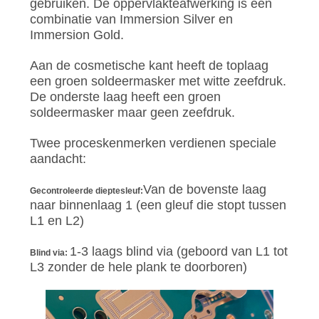
gebruiken. De oppervlakteafwerking is een
combinatie van Immersion Silver en
Immersion Gold.
Aan de cosmetische kant heeft de toplaag
een groen soldeermasker met witte zeefdruk.
De onderste laag heeft een groen
soldeermasker maar geen zeefdruk.
Twee proceskenmerken verdienen speciale
aandacht:
Van de bovenste laag
Gecontroleerde dieptesleuf:
naar binnenlaag 1 (een gleuf die stopt tussen
L1 en L2)
1-3 laags blind via (geboord van L1 tot
Blind via:
L3 zonder de hele plank te doorboren)