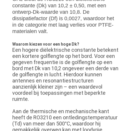
constante (Dk) van 10,2 ± 0,50, met een
ontwerp-Dk-waarde van 10,8. De
dissipatiefactor (Df) is 0,0027, waardoor het
in de categorie met laag verlies voor PTFE-
materialen valt.
Waarom kiezen voor een hoge Dk?
Een hogere diëlektrische constante betekent
een kortere golflengte op het bord. Voor een
gegeven frequentie is de golflengte op een
bord met Dk van 10,2 ongeveer een derde van
de golflengte in lucht. Hierdoor kunnen
antennes en resonantiestructuren
aanzienlijk kleiner zijn – een waardevol
voordeel bij toepassingen met beperkte
ruimte.
Aan de thermische en mechanische kant
heeft de RO3210 een ontledingstemperatuur
(Td) van meer dan 500°C, waardoor hij
gemakkelijk overweg kan met loodvrije