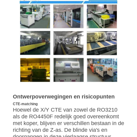
Ontwerpoverwegingen en risicopunten
CTE-matching
Hoewel de X/Y CTE van zowel de RO3210
als de RO4450F redelijk goed overeenkomt
met koper, blijven er verschillen bestaan ​​in de
richting van de Z-as. De blinde via's en
doorgangen in deze vierlaagse structuur