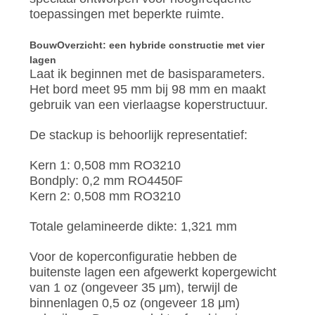
PRIVACYBELEID
toepassingen met beperkte ruimte.
Bouw
Overzicht: een hybride constructie met vier
lagen
Laat ik beginnen met de basisparameters.
Het bord meet 95 mm bij 98 mm en maakt
gebruik van een vierlaagse koperstructuur.
De stackup is behoorlijk representatief:
Kern 1: 0,508 mm RO3210
Bondply: 0,2 mm RO4450F
Kern 2: 0,508 mm RO3210
Totale gelamineerde dikte: 1,321 mm
Voor de koperconfiguratie hebben de
buitenste lagen een afgewerkt kopergewicht
van 1 oz (ongeveer 35 μm), terwijl de
binnenlagen 0,5 oz (ongeveer 18 μm)