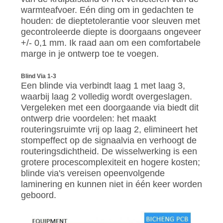
warmteafvoer. Eén ding om in gedachten te
houden: de dieptetolerantie voor sleuven met
gecontroleerde diepte is doorgaans ongeveer
+/- 0,1 mm. Ik raad aan om een ​​comfortabele
marge in je ontwerp toe te voegen.
Blind Via 1-3
Een blinde via verbindt laag 1 met laag 3,
waarbij laag 2 volledig wordt overgeslagen.
Vergeleken met een doorgaande via biedt dit
ontwerp drie voordelen: het maakt
routeringsruimte vrij op laag 2, elimineert het
stompeffect op de signaalvia en verhoogt de
routeringsdichtheid. De wisselwerking is een
grotere procescomplexiteit en hogere kosten;
blinde via's vereisen opeenvolgende
laminering en kunnen niet in één keer worden
geboord.