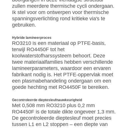
zullen meerdere thermische cycli ondergaan.
Ik stel voor om ontwerpen voor thermische
spanningsverlichting rond kritieke via's te
gebruiken.
Hybride lamineerproces
RO3210 is een materiaal op PTFE-basis,
terwijl RO4450F tot het
koolwaterstofharssysteem behoort. Deze
twee materiaalfamilies hebben verschillende
lamineerparameters, waardoor een ervaren
fabrikant nodig is. Het PTFE-oppervlak moet
een plasmabehandeling ondergaan om een ​​
goede hechting met RO4450F te bereiken.
Gecontroleerde dieptesleufnauwkeurigheid
Met 0,508 mm RO3210 plus 0,2 mm
RO4450F is de totale dikte ongeveer 1,3 mm.
De gecontroleerde dieptesleuf moet precies
tussen L1 en L2 stoppen – een diepte van