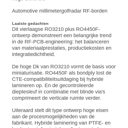
Automotive millimetergolfradar RF-borden
Laatste gedachten
Dit vierlaagse RO3210 plus RO4450F-
ontwerp demonstreert een belangrijke trend
in de RF-PCB-engineering: het balanceren
van materiaalprestaties, productiekosten en
integratiedichtheid.
De hoge Dk van RO3210 vormt de basis voor
miniaturisatie. RO4450F als bondply lost de
CTE-compatibiliteitsuitdaging bij hybride
lamineren op. En de gecontroleerde
dieptesleuf in combinatie met blinde via's
comprimeert de verticale ruimte verder.
Uiteraard stelt dit type ontwerp hoge eisen
aan de procesmogelijkheden van de
fabrikant. Hybride laminering van PTFE- en