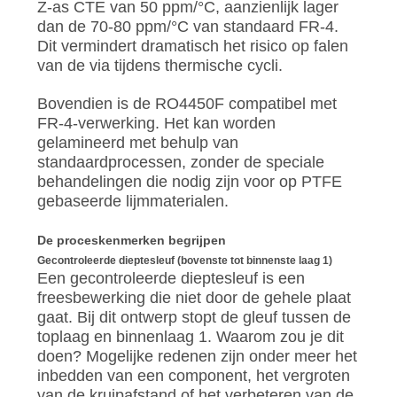
Z-as CTE van 50 ppm/°C, aanzienlijk lager
dan de 70-80 ppm/°C van standaard FR-4.
Dit vermindert dramatisch het risico op falen
van de via tijdens thermische cycli.
Bovendien is de RO4450F compatibel met
FR-4-verwerking. Het kan worden
gelamineerd met behulp van
standaardprocessen, zonder de speciale
behandelingen die nodig zijn voor op PTFE
gebaseerde lijmmaterialen.
De proceskenmerken begrijpen
Gecontroleerde dieptesleuf (bovenste tot binnenste laag 1)
Een gecontroleerde dieptesleuf is een
freesbewerking die niet door de gehele plaat
gaat. Bij dit ontwerp stopt de gleuf tussen de
toplaag en binnenlaag 1. Waarom zou je dit
doen? Mogelijke redenen zijn onder meer het
inbedden van een component, het vergroten
van de kruipafstand of het verbeteren van de