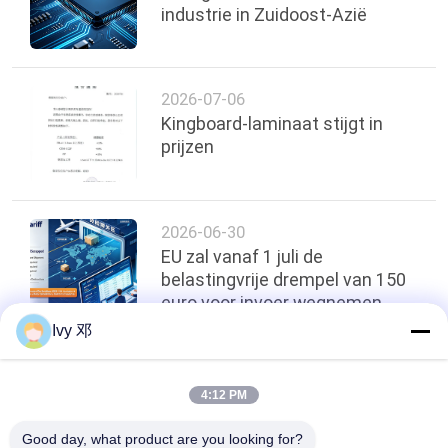
industrie in Zuidoost-Azië
2026-07-06
Kingboard-laminaat stijgt in
prijzen
2026-06-30
EU zal vanaf 1 juli de
belastingvrije drempel van 150
euro voor invoer wegnemen
Ivy 邓
Terug naar boven
4:12 PM
Good day, what product are you looking for?