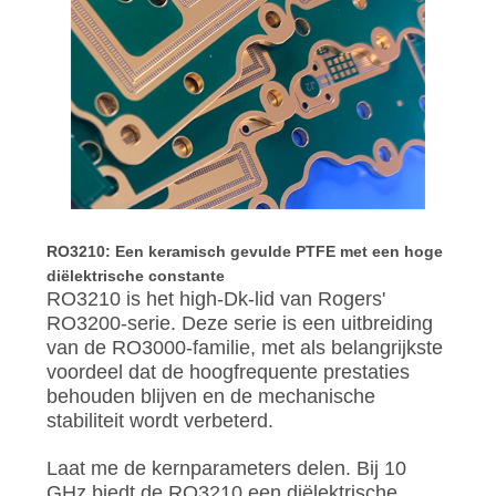
RO3210: Een keramisch gevulde PTFE met een hoge
diëlektrische constante
RO3210 is het high-Dk-lid van Rogers'
RO3200-serie. Deze serie is een uitbreiding
van de RO3000-familie, met als belangrijkste
voordeel dat de hoogfrequente prestaties
behouden blijven en de mechanische
stabiliteit wordt verbeterd.
Laat me de kernparameters delen. Bij 10
GHz biedt de RO3210 een diëlektrische