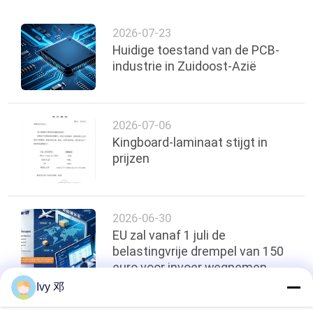
2026-07-23
Huidige toestand van de PCB-
industrie in Zuidoost-Azië
2026-07-06
Kingboard-laminaat stijgt in
prijzen
2026-06-30
EU zal vanaf 1 juli de
belastingvrije drempel van 150
euro voor invoer wegnemen
Ivy 邓