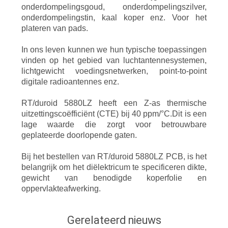
onderdompelingsgoud, onderdompelingszilver,
onderdompelingstin, kaal koper enz. Voor het
plateren van pads.
In ons leven kunnen we hun typische toepassingen
vinden op het gebied van luchtantennesystemen,
lichtgewicht voedingsnetwerken, point-to-point
digitale radioantennes enz.
RT/duroid 5880LZ heeft een Z-as thermische
uitzettingscoëfficiënt (CTE) bij 40 ppm/°C.Dit is een
lage waarde die zorgt voor betrouwbare
geplateerde doorlopende gaten.
Bij het bestellen van RT/duroid 5880LZ PCB, is het
belangrijk om het diëlektricum te specificeren
dikte,
gewicht van benodigde koperfolie en
oppervlakteafwerking.
Gerelateerd nieuws