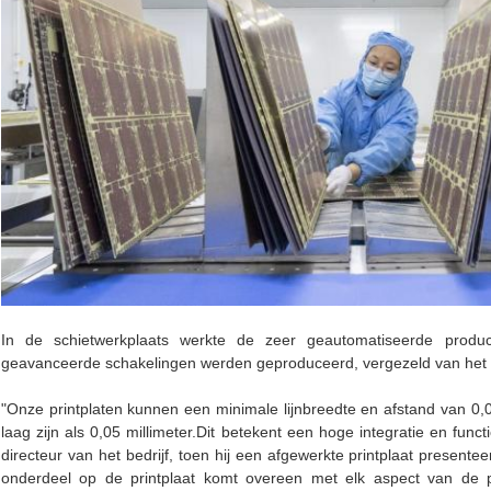
In de schietwerkplaats werkte de zeer geautomatiseerde product
geavanceerde schakelingen werden geproduceerd, vergezeld van het 
"Onze printplaten kunnen een minimale lijnbreedte en afstand van 0,0
laag zijn als 0,05 millimeter.Dit betekent een hoge integratie en funct
directeur van het bedrijf, toen hij een afgewerkte printplaat present
onderdeel op de printplaat komt overeen met elk aspect van de pr