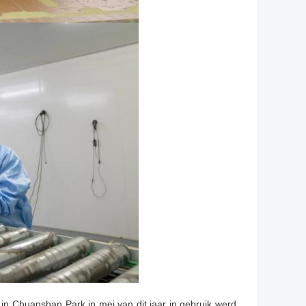
 in Chuanshan Park in mei van dit jaar in gebruik werd