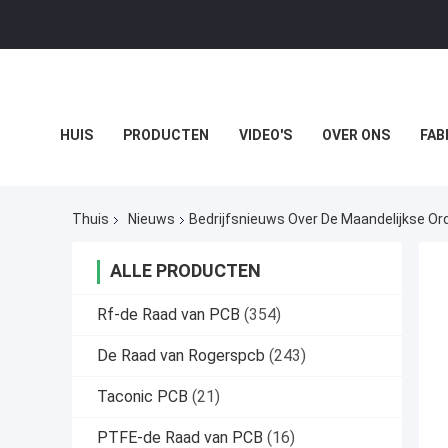
HUIS
PRODUCTEN
VIDEO'S
OVER ONS
FAB
GEVALLEN
Thuis
Nieuws
Bedrijfsnieuws Over De Maandelijkse Ord
ALLE PRODUCTEN
Rf-de Raad van PCB
(354)
De Raad van Rogerspcb
(243)
Taconic PCB
(21)
PTFE-de Raad van PCB
(16)