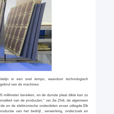
ielijn in een snel tempo, waardoor technologisch
gebrul van de machines.
5 millimeter bereiken, en de dunste plaat dikte kan zo
ionaliteit van de producten," zei Jia Zhili, de algemeen
eerde en de elektronische onderdelen ervan uitlegde.Elk
oductie van het bedrijf., verwerking, onderzoek en