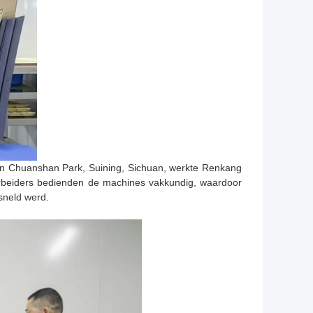
in Chuanshan Park, Suining, Sichuan, werkte Renkang
rbeiders bedienden de machines vakkundig, waardoor
sneld werd.