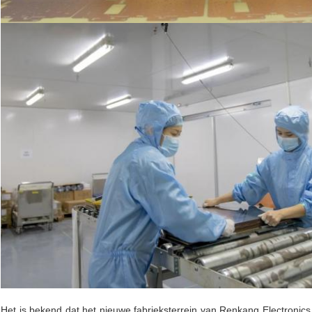
Het is bekend dat het nieuwe fabrieksterrein van Renkang Electronics