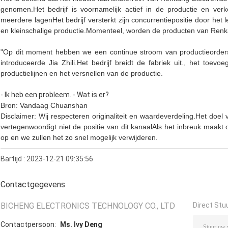
genomen.Het bedrijf is voornamelijk actief in de productie en ve
meerdere lagenHet bedrijf versterkt zijn concurrentiepositie door h
en kleinschalige productie.Momenteel, worden de producten van Renka
"Op dit moment hebben we een continue stroom van productieorders
introduceerde Jia Zhili.Het bedrijf breidt de fabriek uit., het toe
productielijnen en het versnellen van de productie.
- Ik heb een probleem. - Wat is er?
Bron: Vandaag Chuanshan
Disclaimer: Wij respecteren originaliteit en waardeverdeling.Het doel
vertegenwoordigt niet de positie van dit kanaalAls het inbreuk maakt
op en we zullen het zo snel mogelijk verwijderen.
Bartijd : 2023-12-21 09:35:56
Contactgegevens
BICHENG ELECTRONICS TECHNOLOGY CO., LTD
Direct Stu
Contactpersoon:
Ms. Ivy Deng