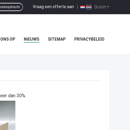
Vraag een offerte aan
|
Dutch
oekopdracht
 ONS OP
NIEUWS
SITEMAP
PRIVACYBELEID
meer dan 30%.