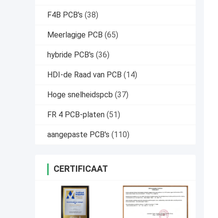
F4B PCB's
(38)
Meerlagige PCB
(65)
hybride PCB's
(36)
HDI-de Raad van PCB
(14)
Hoge snelheidspcb
(37)
FR 4 PCB-platen
(51)
aangepaste PCB's
(110)
CERTIFICAAT