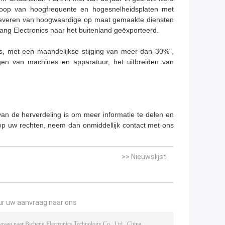
rkoop van hoogfrequente en hogesnelheidsplaten met
et leveren van hoogwaardige op maat gemaakte diensten
ng Electronics naar het buitenland geëxporteerd.
, met een maandelijkse stijging van meer dan 30%",
voegen van machines en apparatuur, het uitbreiden van
 van de herverdeling is om meer informatie te delen en
 op uw rechten, neem dan onmiddellijk contact met ons
>> Nieuwslijst
ur uw aanvraag naar ons