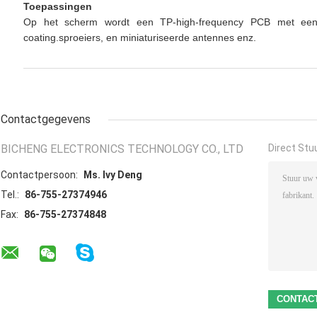
Toepassingen
Op het scherm wordt een TP-high-frequency PCB met ee
coating.sproeiers, en miniaturiseerde antennes enz.
Contactgegevens
BICHENG ELECTRONICS TECHNOLOGY CO., LTD
Direct Stu
Contactpersoon:
Ms. Ivy Deng
Tel.:
86-755-27374946
Fax:
86-755-27374848