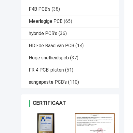
F4B PCB's
(38)
Meerlagige PCB
(65)
hybride PCB's
(36)
HDI-de Raad van PCB
(14)
Hoge snelheidspcb
(37)
FR 4 PCB-platen
(51)
aangepaste PCB's
(110)
CERTIFICAAT