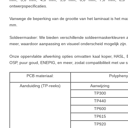
ontwerpspecificaties.
Vanwege de beperking van de grootte van het laminaat is het 
mm.
Soldeermasker: We bieden verschillende soldeermaskerkleuren aa
meer, waardoor aanpassing en visueel onderscheid mogelijk zijn.
Onze oppervlakte afwerking opties omvatten kaal koper, HASL, E
OSP, puur goud, ENEPIG, en meer, zodat compatibiliteit met uw sp
PCB materiaal:
Polypheny
Aanduiding (TP-reeks)
Aanwijzing
TP300
TP440
TP600
TP615
TP920