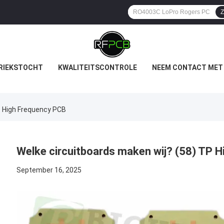
Z
RIEKSTOCHT
KWALITEITSCONTROLE
NEEM CONTACT MET
P High Frequency PCB
Welke circuitboards maken wij? (58) TP 
September 16, 2025