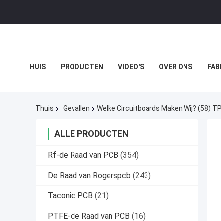
HUIS
PRODUCTEN
VIDEO'S
OVER ONS
FAB
GEVALLEN
Thuis
Gevallen
Welke Circuitboards Maken Wij? (58) T
ALLE PRODUCTEN
Rf-de Raad van PCB
(354)
De Raad van Rogerspcb
(243)
Taconic PCB
(21)
PTFE-de Raad van PCB
(16)