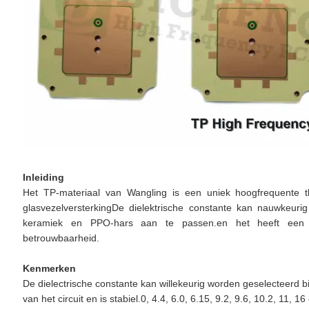
Inleiding
Het TP-materiaal van Wangling is een uniek hoogfrequente th
glasvezelversterkingDe dielektrische constante kan nauwkeur
keramiek en PPO-hars aan te passen.en het heeft een ui
betrouwbaarheid.
Kenmerken
De dielectrische constante kan willekeurig worden geselecteerd b
van het circuit en is stabiel.0, 4.4, 6.0, 6.15, 9.2, 9.6, 10.2, 11, 16