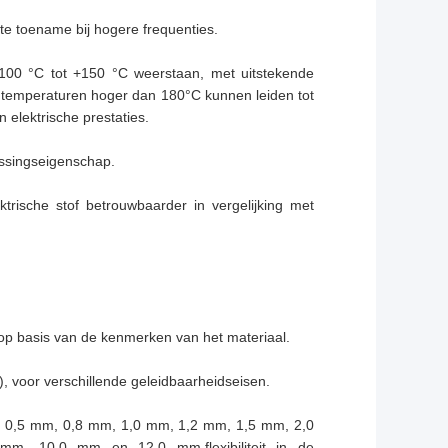
chte toename bij hogere frequenties.
-100 °C tot +150 °C weerstaan, met uitstekende
t temperaturen hoger dan 180°C kunnen leiden tot
n elektrische prestaties.
gassingseigenschap.
trische stof betrouwbaarder in vergelijking met
 op basis van de kenmerken van het materiaal.
, voor verschillende geleidbaarheidseisen.
als 0,5 mm, 0,8 mm, 1,0 mm, 1,2 mm, 1,5 mm, 2,0
 10,0 mm en 12,0 mm,flexibiliteit in de