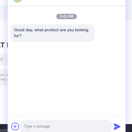
5:41 PM
Good day, what product are you looking 
for?
T BERICHT ACHTER
chnology Co., Ltd. All Rights Reserved.