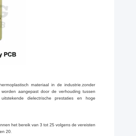
ermoplastisch materiaal in de industrie.zonder
ig worden aangepast door de verhouding tussen
tstekende dielectrische prestaties en hoge
innen het bereik van 3 tot 25 volgens de vereisten
 en 20.